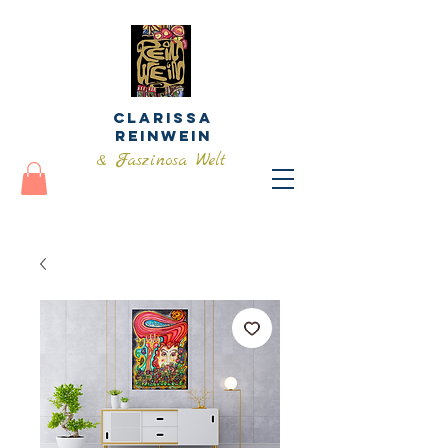
Clarissa
Reinwein
& Faszinosa Welt