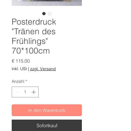
Posterdruck
"Tränen des
Frühlings"
70*100cm
Preis
€ 115,00
inkl. USt
|
zzgl. Versand
Anzahl
*
In den Warenkorb
Sofortkauf