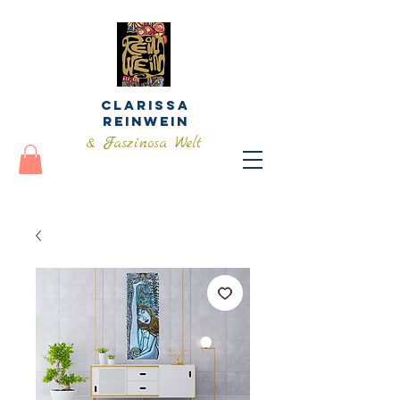
Clarissa
Reinwein
& Faszinosa Welt