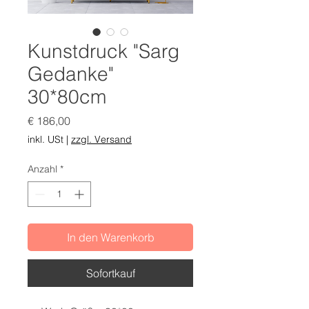
Kunstdruck "Sarg
Gedanke"
30*80cm
Preis
€ 186,00
inkl. USt
|
zzgl. Versand
Anzahl
*
In den Warenkorb
Sofortkauf