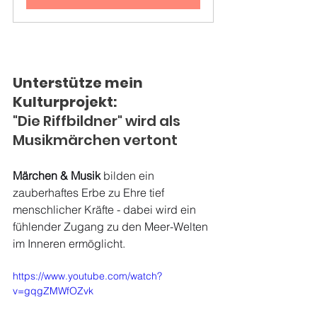
Unterstütze mein 
Kulturprojekt:
"Die Riffbildner" wird als 
Musikmärchen vertont
Märchen & Musik 
bilden ein 
zauberhaftes Erbe zu Ehre tief 
menschlicher Kräfte - dabei wird ein 
fühlender Zugang zu den Meer-Welten 
im Inneren ermöglicht. 
https://www.youtube.com/watch?
v=gqgZMWfOZvk