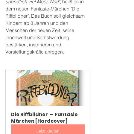
unendlich viel Meer-Wert", 
heißt es in 
dem neuen Fantasie-Märchen "Die 
Riffbildner". Das Buch soll gleichsam 
Kindern ab 8 Jahren und den 
Menschen der neuen Zeit, seine 
Innenwelt und Selbstwerdung 
bestärken, inspirieren und 
Vorstellungskräfte anregen. 
Die Riffbildner  –  Fantasie 
Märchen [Hardcover]
Jetzt kaufen