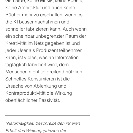
Gemälde, keine Musik, keine Poesie, 
keine Architektur und auch keine 
Bücher mehr zu erschaffen, wenn es 
die KI besser nachahmen und 
schneller fabrizieren kann. Auch wenn 
ein scheinbar unbegrenzter Raum der 
Kreativität im Netz gegeben ist und 
jeder User als Produzent teilnehmen 
kann, ist vieles, was an Information 
tagtäglich fabriziert wird, dem 
Menschen nicht tiefgreifend nützlich. 
Schnelles Konsumieren ist die 
Ursache von Ablenkung und 
Kontraproduktivität die Wirkung 
oberflächlicher Passivität.
*
Naturhaligkeit: beschreibt den inneren 
Erhalt des Wirkungsprinzips der 