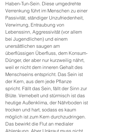
Haben-Tun-Sein. Diese umgedrehte 
Verrenkung führt im Menschen zu einer 
Passivität, ständiger Unzufriedenheit, 
Verwirrung, Entraubung von 
Lebenssinn, Aggressivität (vor allem 
bei Jugendlichen) und einem 
unersättlichen saugen am 
überflüssigen Überfluss, dem Konsum-
Dünger, der aber nur kurzweilig nährt, 
weil er nicht dem inneren Gehalt des 
Menschseins entspricht. Das Sein ist 
der Kern, aus dem jede Pflanze 
spricht. Fällt das Sein, fällt der Sinn zur 
Blüte. Vernebelt und stürmisch ist das 
heutige Außenklima, der Nährboden ist 
trocken und hart, sodass es kaum 
möglich ist zum Kern durchzudringen. 
Das bewirkt die Flut an medialer 
Ablenkung. Aber Unkraut muss nicht 