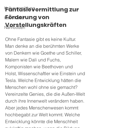
Kulturvermittlung
Fantasievermittlung zur 
Förderung von 
Kern-Kultur
Vorstellungskräften
Nährboden
Ohne Fantasie gibt es keine Kultur. 
Man denke an die berühmten Werke 
von Denkern wie Goethe und Schiller, 
Malern wie Dali und Fuchs, 
Komponisten wie Beethoven und 
Holst, Wissenschaftler wie Einstein und 
Tesla. Welche Entwicklung hätten die 
Menschen wohl ohne sie gemacht? 
Vereinzelte Genies, die die Außen-Welt 
durch ihre Innenwelt verändern haben. 
Aber jedes Menschenwesen kommt 
hochbegabt zur Welt kommt. Welche 
Entwicklung könnte die Menschheit 