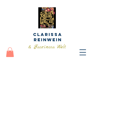
Clarissa
Reinwein
& Faszinosa Welt